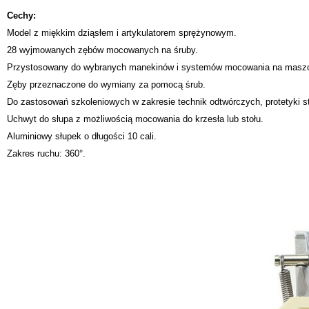
Cechy:
Model z miękkim dziąsłem i artykulatorem sprężynowym.
28 wyjmowanych zębów mocowanych na śruby.
Przystosowany do wybranych manekinów i systemów mocowania na maszc
Zęby przeznaczone do wymiany za pomocą śrub.
Do zastosowań szkoleniowych w zakresie technik odtwórczych, protetyki stałe
Uchwyt do słupa z możliwością mocowania do krzesła lub stołu.
Aluminiowy słupek o długości 10 cali.
Zakres ruchu: 360°.