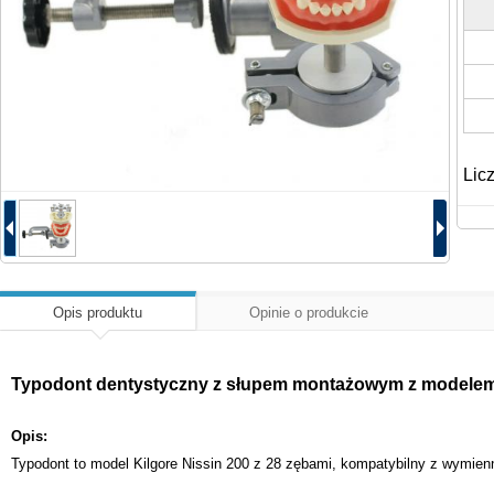
Lic
Opis produktu
Opinie o produkcie
Typodont dentystyczny z słupem montażowym z modelem 2
Opis:
Typodont to model Kilgore Nissin 200 z 28 zębami, kompatybilny z wymien