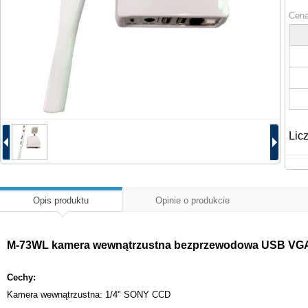
Cena
Lic
Opis produktu
Opinie o produkcie
M-73WL kamera wewnątrzustna bezprzewodowa USB VG
Cechy:
Kamera wewnątrzustna: 1/4" SONY CCD