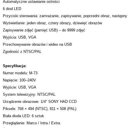
Automatyczne ustawianie ostrości
6 diod LED
Przyciski sterowania: zamrażanie, zapisywanie, poprzedni obraz, następny
Wyświetlanie: jeden obraz, cztery obrazy, dziewięć obrazów
Zapisywanie zdjęć (pamięć USB) – do 9999 zdjęć
Wyjścia: USB, VGA
Przechowywanie obrazów i wideo na USB
Zgodność z NTSC/PAL
Specyfikacja:
Numer modelu: M-73
Napięcie: 100–240V
Wyjście: USB, VGA
System telewizyjny: NTSC/PAL
Urządzenie obrazowe: 1/4" SONY HAD CCD
Piksele: 768 × 494 (NTSC), 811 × 508 (PAL)
Biała dioda LED: 6 sztuk
Przeglądanie: Marco / Intra / Extra