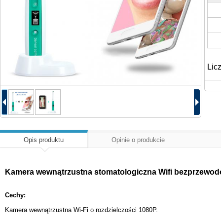
Lic
Opis produktu
Opinie o produkcie
Kamera wewnątrzustna stomatologiczna Wifi bezprzewo
Cechy:
Kamera wewnątrzustna Wi-Fi o rozdzielczości 1080P.