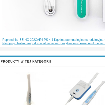
Poprzednia: BEING 202CAR4-PS 4:1 Kątnica stomatologiczna redukcyjna 4:1
Następny: Instrumenty do napełniania kompozytów konturowanie ułożenia u
PRODUKTY W TEJ KATEGORII