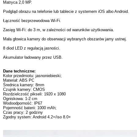
Matryca 2,0 MP.
Podgląd obrazu na telefonie lub tablecie z systemem iOS albo Android.
Łączność bezprzewodowa Wi-Fi.
Zasięg Wi-Fi: do 3 m, w zależności od warunków użytkowania.
Mała głowica kamery do obserwacji wybranych obszarów jamy ustnej.
8 diod LED z regulacją jasności.
Akumulator ładowany przez USB.
Dane techniczne:
Kolor przedmiotu: jasnoniebieski;
Materiał: ABS PC
Średnica kamery: 8mm
Czujnik kamery: CMOS
Rozdzielczość pikseli: 1920 x 1080
Ogniskowa: 1-2 cm
Wodoodporność: IP67
Pojemność baterii: 1000 mAh;
Czas pracy: 2 godziny
Zgodny system: Android 4.2+/iso 8.0+