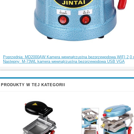
Poprzednia: MD2000AW Kamera wewnątrzustna bezprzewodowa WIFI 2,0 
Następny: M-73WL kamera wewnątrzustna bezprzewodowa USB VGA
PRODUKTY W TEJ KATEGORII