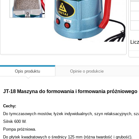
Lic
Opis produktu
Opinie o produkcie
JT-18 Maszyna do formowania i formowania próżniowego 
Cechy:
Do tymczasowych mostów, łyżek indywidualnych, szyn relaksacyjnych, sza
Silnik 600 W.
Pompa próżniowa.
Do płytek kwadratowych o średnicy 125 mm (różna twardość i grubość).