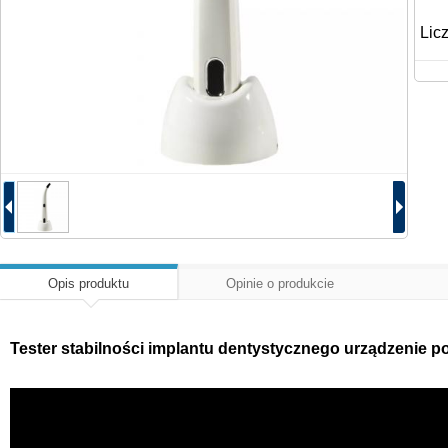
Lic
Opis produktu
Opinie o produkcie
Tester stabilności implantu dentystycznego urządzenie p