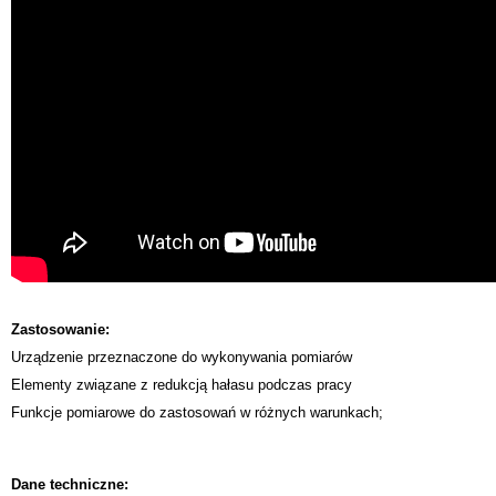
Zastosowanie:
Urządzenie przeznaczone do wykonywania pomiarów
Elementy związane z redukcją hałasu podczas pracy
Funkcje pomiarowe do zastosowań w różnych warunkach;
Dane techniczne: