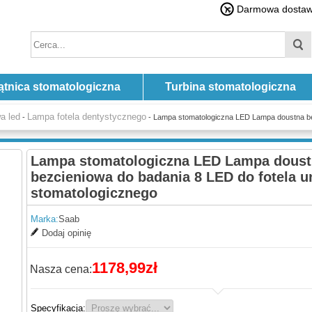
Darmowa dostawa
ątnica stomatologiczna
Turbina stomatologiczna
a led
Lampa fotela dentystycznego
-
- Lampa stomatologiczna LED Lampa doustna bez
Lampa stomatologiczna LED Lampa dous
bezcieniowa do badania 8 LED do fotela u
stomatologicznego
Marka:
Saab
Dodaj opinię
1178,99zł
Nasza cena:
Specyfikacja: