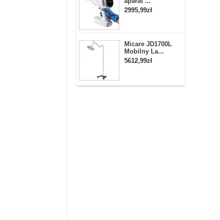
aparat ...
2995,99zł
Micare JD1700L
Mobilny La...
5612,99zł