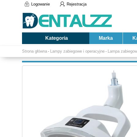
Logowanie
Rejestracja
Kategoria
Marka
K
Strona główna
Lampy zabiegowe i operacyjne
Lampa zabiegow
-
-