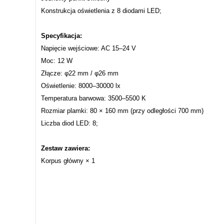
Konstrukcja oświetlenia z 8 diodami LED;
Specyfikacja:
Napięcie wejściowe: AC 15–24 V
Moc: 12 W
Złącze: φ22 mm / φ26 mm
Oświetlenie: 8000–30000 lx
Temperatura barwowa: 3500–5500 K
Rozmiar plamki: 80 × 160 mm (przy odległości 700 mm)
Liczba diod LED: 8;
Zestaw zawiera:
Korpus główny × 1