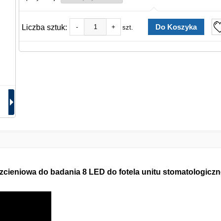
Liczba sztuk:
-
+
szt.
ieniowa do badania 8 LED do fotela unitu stomatologicz