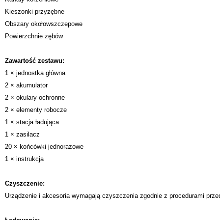
Kieszonki przyzębne
Obszary okołowszczepowe
Powierzchnie zębów
Zawartość zestawu:
1 × jednostka główna
2 × akumulator
2 × okulary ochronne
2 × elementy robocze
1 × stacja ładująca
1 × zasilacz
20 × końcówki jednorazowe
1 × instrukcja
Czyszczenie:
Urządzenie i akcesoria wymagają czyszczenia zgodnie z procedurami prze