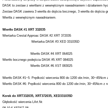
DASK to zestaw z wiertłami z wewnętrznym nawadnianiem i działaniem hyd
Zestaw DASK zawiera 3 wiertła do dojścia bocznego, 3 wiertła do dojścia gr
Wiertła z wewnętrznym nawadnianiem.
Wiertło DASK #1 XRT 332035
Wiertarka Crestal Approac DASK #2 XRT 372035
Wiertarka DASK #3 XED 331035D
Wiertło DASK #4 XRT 064025
Wiertło bocznego podejścia DASK #5 XRT 084025
Wiertło DASK #6 XST 083025
Wiertło DASK #1~5: Prędkość wiercenia 800 do 1200 obr./min, 30~45Ncm
Wiertło DASK #6: Prędkość wiercenia 800 do 1200 obr./min, 30~45Ncm z
Korek do XRT332035, XRT372035, XED331035D
Głębokość wiercenia LArt.Nr.
08 10.6 XFDST 08