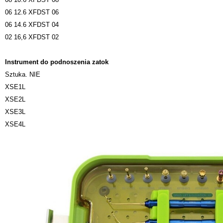
06 12.6 XFDST 06
06 14.6 XFDST 04
02 16,6 XFDST 02
Instrument do podnoszenia zatok
Sztuka. NIE
XSE1L
XSE2L
XSE3L
XSE4L