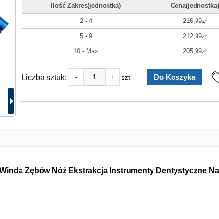
Ilość Zakres(jednostka)
Cena(jednostka)
2 - 4
216,99zł
5 - 9
212,99zł
10 - Max
205,99zł
Liczba sztuk:
-
+
szt.
 Winda Zębów Nóż Ekstrakcja Instrumenty Dentystyczne Na