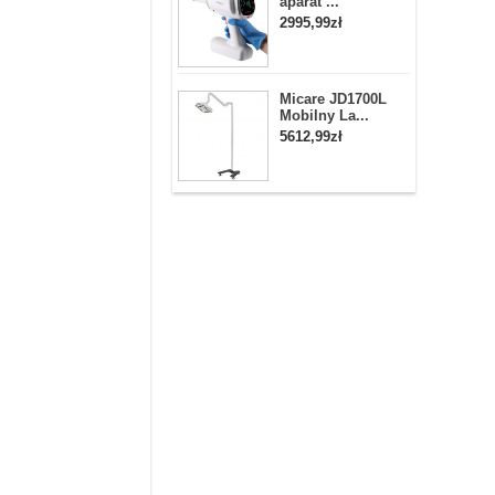
aparat ...
2995,99zł
Micare JD1700L
Mobilny La...
5612,99zł