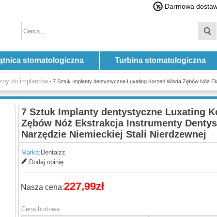
Darmowa dostawa
ątnica stomatologiczna
Turbina stomatologiczna
zny do implantów
- 7 Sztuk Implanty dentystyczne Luxating Korzeń Winda Zębów Nóż Eks
7 Sztuk Implanty dentystyczne Luxating 
Zębów Nóż Ekstrakcja Instrumenty Dentys
Narzędzie Niemieckiej Stali Nierdzewnej
Marka:
Dentalzz
Dodaj opinię
227,99zł
Nasza cena:
Cena hurtowa: