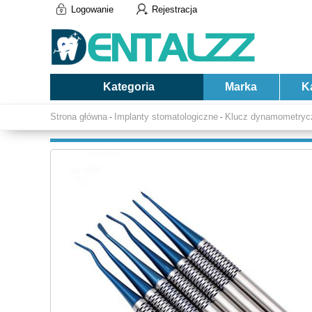
Logowanie
Rejestracja
Kategoria
Marka
K
Strona główna
Implanty stomatologiczne
Klucz dynamometryc
-
-