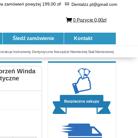
 zamówień powyżej 199,00 zł!
Dentalzz.pl@gmail.com
0
Pozycje
0,00zł
Śledź zamówienie
Kontakt
trakcja Instrumenty Dentystyczne Narzędzie Niemieckiej Stali Nierdzewnej
Korzeń Winda
tyczne