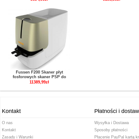
Fussen F200 Skaner płyt
fosforowych skaner PSP do
obrazowania rentgenowskiego
11389,99zł
dentystycznego
Kontakt
Płatności i dosta
O nas
Wysyłka i Dostawa
Kontakt
Sposoby płatności
Zasady i Warunki
Płacenie PayPal kartą k