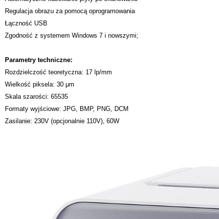
Regulacja obrazu za pomocą oprogramowania
Łączność USB
Zgodność z systemem Windows 7 i nowszymi;
Parametry techniczne:
Rozdzielczość teoretyczna: 17 lp/mm
Wielkość piksela: 30 μm
Skala szarości: 65535
Formaty wyjściowe: JPG, BMP, PNG, DCM
Zasilanie: 230V (opcjonalnie 110V), 60W