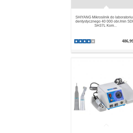
SHIYANG Mikrosilnik do laboratori
dentystycznego 40 000 obr./min SD
SH37L Kom...
486,9