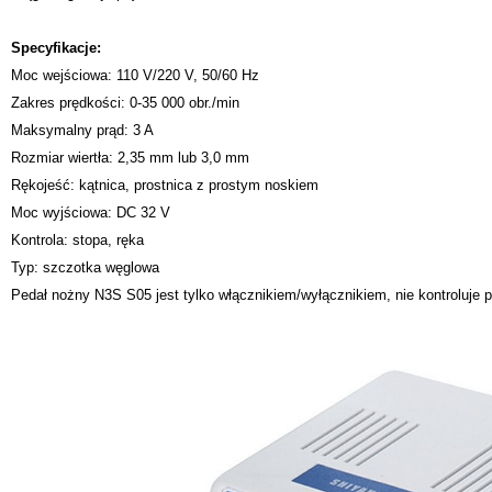
Specyfikacje:
Moc wejściowa: 110 V/220 V, 50/60 Hz
Zakres prędkości: 0-35 000 obr./min
Maksymalny prąd: 3 A
Rozmiar wiertła: 2,35 mm lub 3,0 mm
Rękojeść: kątnica, prostnica z prostym noskiem
Moc wyjściowa: DC 32 V
Kontrola: stopa, ręka
Typ: szczotka węglowa
Pedał nożny N3S S05 jest tylko włącznikiem/wyłącznikiem, nie kontroluje p