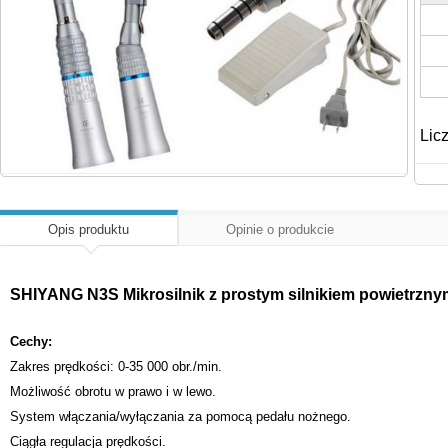
Lic
Opis produktu
Opinie o produkcie
SHIYANG N3S Mikrosilnik z prostym silnikiem powietrzny
Cechy:
Zakres prędkości: 0-35 000 obr./min.
Możliwość obrotu w prawo i w lewo.
System włączania/wyłączania za pomocą pedału nożnego.
Ciągła regulacja prędkości.