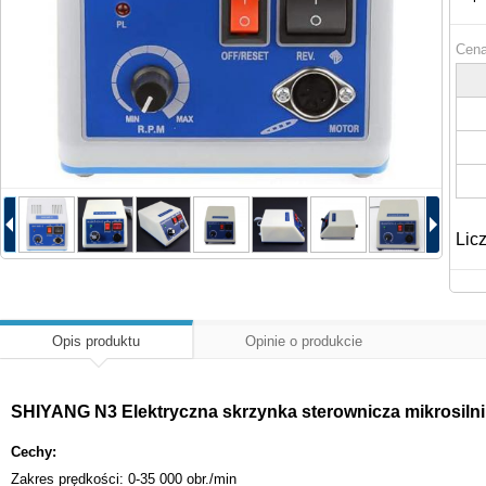
Cena
Lic
Opis produktu
Opinie o produkcie
SHIYANG N3 Elektryczna skrzynka sterownicza mikrosilni
Cechy:
Zakres prędkości: 0-35 000 obr./min