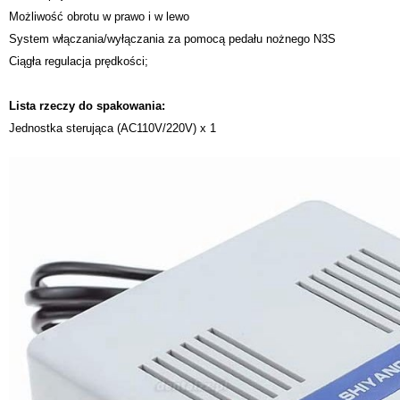
Możliwość obrotu w prawo i w lewo
System włączania/wyłączania za pomocą pedału nożnego N3S
Ciągła regulacja prędkości;
Lista rzeczy do spakowania:
Jednostka sterująca (AC110V/220V) x 1