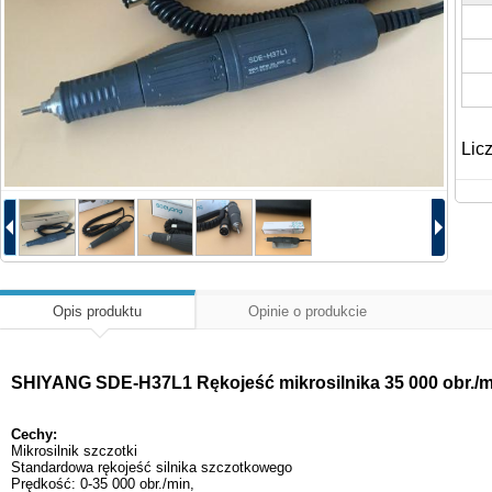
Lic
Opis produktu
Opinie o produkcie
SHIYANG SDE-H37L1 Rękojeść mikrosilnika 35 000 obr./m
Cechy:
Mikrosilnik szczotki
Standardowa rękojeść silnika szczotkowego
Prędkość: 0-35 000 obr./min,