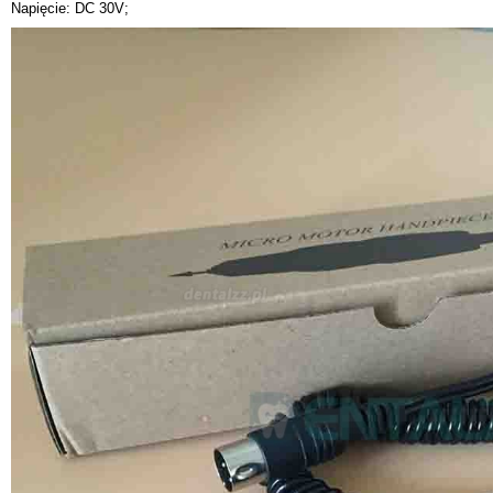
Napięcie: DC 30V;