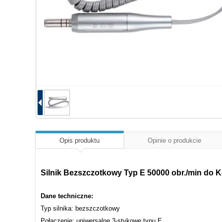
Opis produktu
Opinie o produkcie
Silnik Bezszczotkowy Typ E 50000 obr./min do
Dane techniczne:
Typ silnika: bezszczotkowy
Połączenie: uniwersalne 3-stykowe typu E