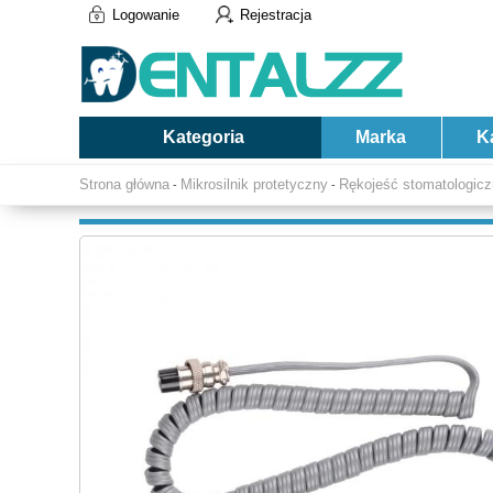
Logowanie
Rejestracja
Kategoria
Marka
K
Strona główna
Mikrosilnik protetyczny
Rękojeść stomatologic
-
-