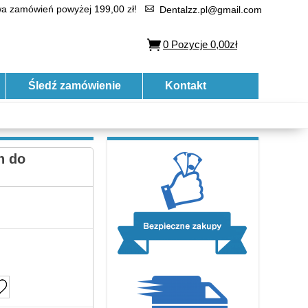
 zamówień powyżej 199,00 zł!
Dentalzz.pl@gmail.com
0
Pozycje
0,00zł
Śledź zamówienie
Kontakt
n do