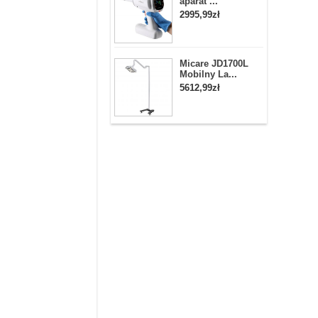
aparat ...
2995,99zł
Micare JD1700L
Mobilny La...
5612,99zł