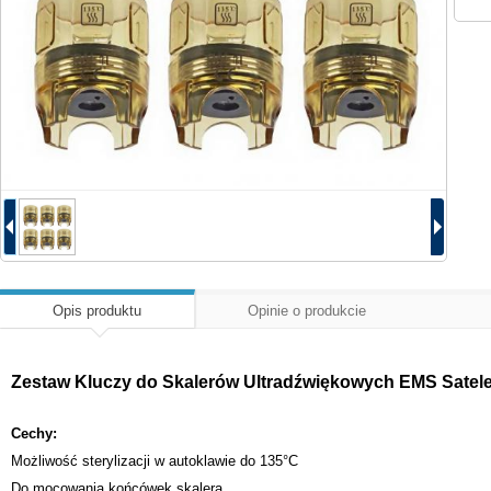
Opis produktu
Opinie o produkcie
Zestaw Kluczy do Skalerów Ultradźwiękowych EMS Satele
Cechy:
Możliwość sterylizacji w autoklawie do 135°C
Do mocowania końcówek skalera