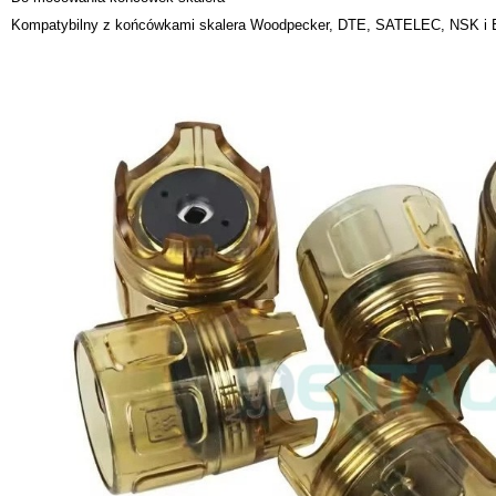
Kompatybilny z końcówkami skalera Woodpecker, DTE, SATELEC, NSK i