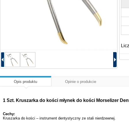
Lic
Opis produktu
Opinie o produkcie
1 Szt. Kruszarka do kości młynek do kości Morselizer Dent
Cechy:
Kruszarka do kości – instrument dentystyczny ze stali nierdzewnej.