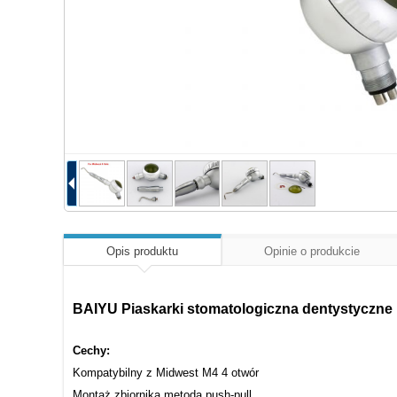
Opis produktu
Opinie o produkcie
BAIYU Piaskarki stomatologiczna dentystyczne 
Cechy:
Kompatybilny z Midwest M4 4 otwór
Montaż zbiornika metodą push-pull.