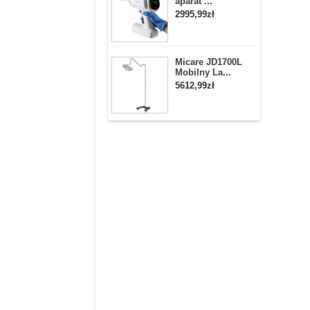
aparat ...
2995,99zł
Micare JD1700L
Mobilny La...
5612,99zł