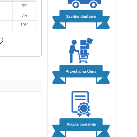
5%
7%
10%