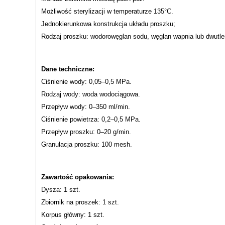
Możliwość sterylizacji w temperaturze 135°C.
Jednokierunkowa konstrukcja układu proszku;
Rodzaj proszku: wodorowęglan sodu, węglan wapnia lub dwutl
Dane techniczne:
Ciśnienie wody: 0,05–0,5 MPa.
Rodzaj wody: woda wodociągowa.
Przepływ wody: 0–350 ml/min.
Ciśnienie powietrza: 0,2–0,5 MPa.
Przepływ proszku: 0–20 g/min.
Granulacja proszku: 100 mesh.
Zawartość opakowania:
Dysza: 1 szt.
Zbiornik na proszek: 1 szt.
Korpus główny: 1 szt.