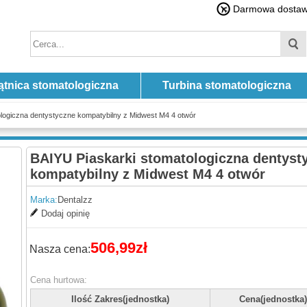
Darmowa dostawa
ątnica stomatologiczna
Turbina stomatologiczna
logiczna dentystyczne kompatybilny z Midwest M4 4 otwór
BAIYU Piaskarki stomatologiczna dentyst
kompatybilny z Midwest M4 4 otwór
Marka:
Dentalzz
Dodaj opinię
506,99zł
Nasza cena:
Cena hurtowa:
Ilość Zakres(jednostka)
Cena(jednostka)