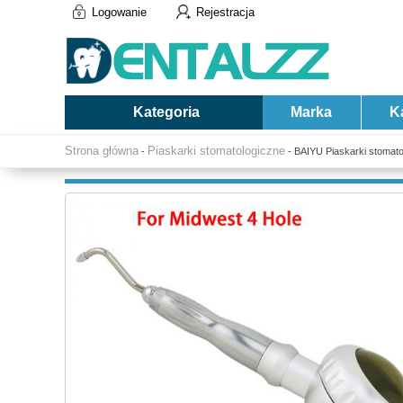
Logowanie
Rejestracja
Kategoria
Marka
K
Strona główna
Piaskarki stomatologiczne
-
- BAIYU Piaskarki stomato