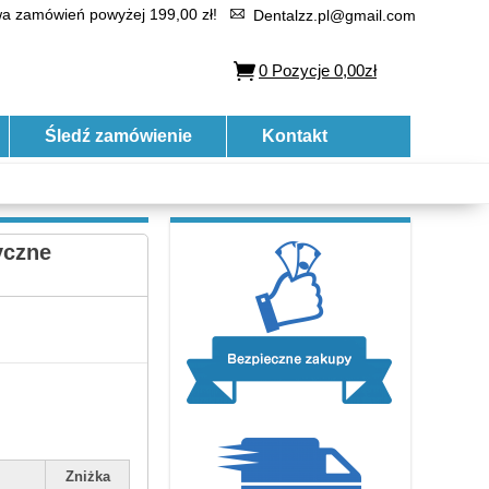
 zamówień powyżej 199,00 zł!
Dentalzz.pl@gmail.com
0
Pozycje
0,00zł
Śledź zamówienie
Kontakt
yczne
Zniżka