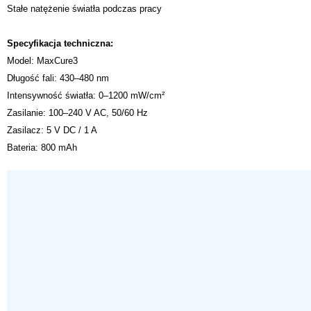
Stałe natężenie światła podczas pracy
Specyfikacja techniczna:
Model: MaxCure3
Długość fali: 430–480 nm
Intensywność światła: 0–1200 mW/cm²
Zasilanie: 100–240 V AC, 50/60 Hz
Zasilacz: 5 V DC / 1 A
Bateria: 800 mAh