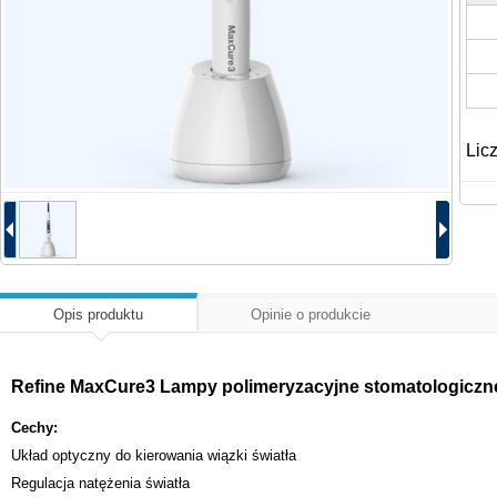
Lic
Opis produktu
Opinie o produkcie
Refine MaxCure3 Lampy polimeryzacyjne stomatologicz
Cechy:
Układ optyczny do kierowania wiązki światła
Regulacja natężenia światła