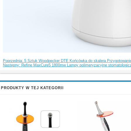
Poprzednia: 5 Sztuk Woodpecker DTE Końcówka do skalera Przygotowan
Następny: Refine MaxCure5 1800mw Lampy polimeryzacyjne stomatologic
PRODUKTY W TEJ KATEGORII