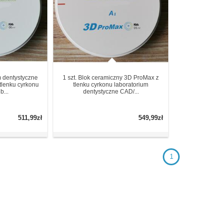
m dentystyczne
1 szt. Blok ceramiczny 3D ProMax z
tlenku cyrkonu
tlenku cyrkonu laboratorium
...
dentystyczne CAD/...
511,99zł
549,99zł
1