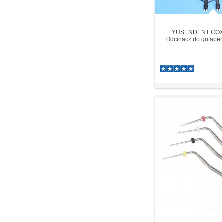
YUSENDENT COX
Odcinacz do gutaper