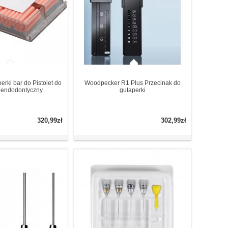
erki bar do Pistolet do
Woodpecker R1 Plus Przecinak do
i endodontyczny
gutaperki
320,99zł
302,99zł