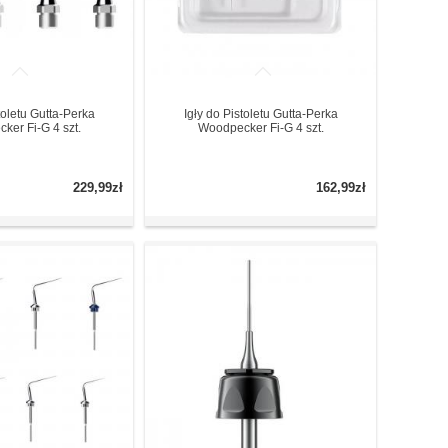
toletu Gutta-Perka
Igły do Pistoletu Gutta-Perka
ker Fi-G 4 szt.
Woodpecker Fi-G 4 szt.
229,99zł
162,99zł