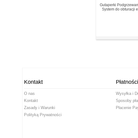
Gutaperki Podgrzewa
System do obturacji 
Kontakt
Płatnośc
O nas
Wysyłka i D
Kontakt
Sposoby pła
Zasady i Warunki
Płacenie Pa
Polityką Prywatności