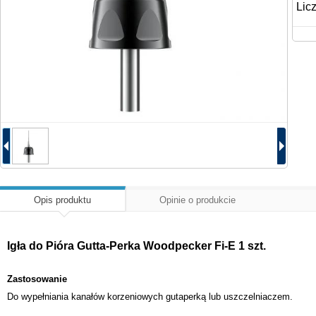
Lic
Opis produktu
Opinie o produkcie
Igła do Pióra Gutta-Perka Woodpecker Fi-E 1 szt.
Zastosowanie
Do wypełniania kanałów korzeniowych gutaperką lub uszczelniaczem.