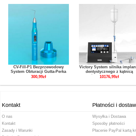
CV-Fill-P1 Bezprzewodowy
Victory System silnika implan
System Obturacji Gutta-Perka
dentystycznego z kątnicą
Stomatologiczny Endodontyczny
światłowodową 20:1
300,99zł
10176,99zł
Kontakt
Płatności i dosta
O nas
Wysyłka i Dostawa
Kontakt
Sposoby płatności
Zasady i Warunki
Płacenie PayPal kartą k