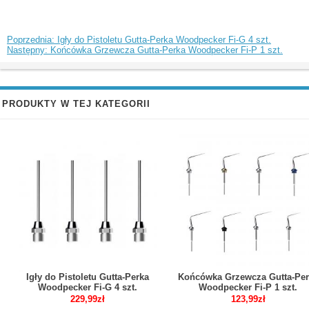
Poprzednia: Igły do Pistoletu Gutta-Perka Woodpecker Fi-G 4 szt.
Następny: Końcówka Grzewcza Gutta-Perka Woodpecker Fi-P 1 szt.
PRODUKTY W TEJ KATEGORII
Igły do Pistoletu Gutta-Perka
Końcówka Grzewcza Gutta-Per
Woodpecker Fi-G 4 szt.
Woodpecker Fi-P 1 szt.
229,99zł
123,99zł