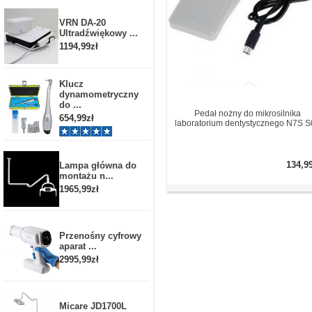
VRN DA-20
Ultradźwiękowy ...
1194,99zł
Klucz
dynamometryczny
do ...
Pedał nożny do mikrosilnika
654,99zł
laboratorium dentystycznego N7S 
134,9
Lampa główna do
montażu n...
1965,99zł
Przenośny cyfrowy
aparat ...
2995,99zł
Micare JD1700L