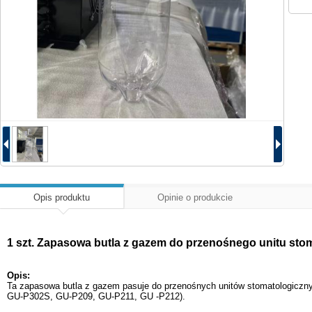
Opis produktu
Opinie o produkcie
1 szt. Zapasowa butla z gazem do przenośnego unitu sto
Opis:
Ta zapasowa butla z gazem pasuje do przenośnych unitów stomatologicz
GU-P302S, GU-P209, GU-P211, GU -P212).