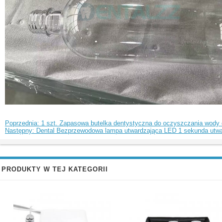
Poprzednia: 1 szt. Zapasowa butelka dentystyczna do oczyszczania wody 
Następny: Dental Bezprzewodowa lampa utwardzająca LED 1 sekunda utw
PRODUKTY W TEJ KATEGORII