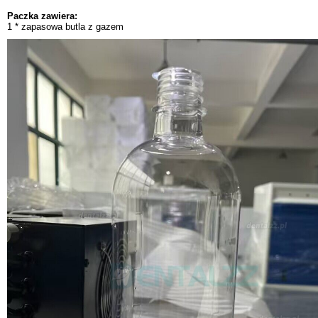
Paczka zawiera:
1 * zapasowa butla z gazem