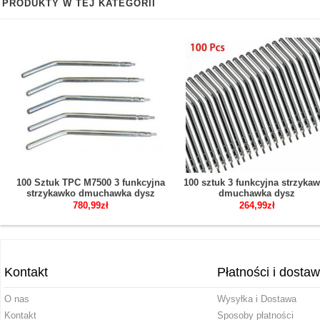
PRODUKTY W TEJ KATEGORII
100 Sztuk TPC M7500 3 funkcyjna
100 sztuk 3 funkcyjna strzyka
strzykawko dmuchawka dysz
dmuchawka dysz
780,99zł
264,99zł
Kontakt
Płatności i dosta
O nas
Wysyłka i Dostawa
Kontakt
Sposoby płatności