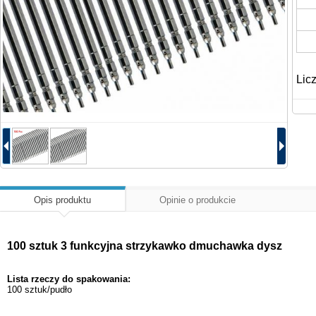
Lic
Opis produktu
Opinie o produkcie
100 sztuk 3 funkcyjna strzykawko dmuchawka dysz
Lista rzeczy do spakowania:
100 sztuk/pudło