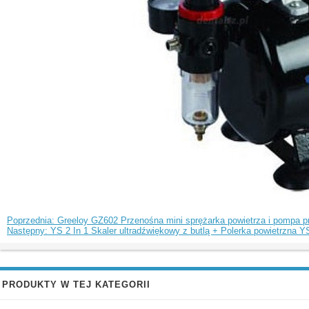
Poprzednia: Greeloy GZ602 Przenośna mini sprężarka powietrza i pompa p
Następny: YS 2 In 1 Skaler ultradźwiękowy z butlą + Polerka powietrzna 
PRODUKTY W TEJ KATEGORII