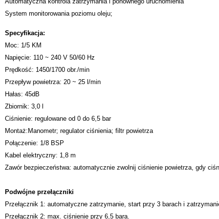
Automatyczna kontrola zatrzymania i ponownego uruchomienia
System monitorowania poziomu oleju;
Specyfikacja:
Moc: 1/5 KM
Napięcie: 110 ~ 240 V 50/60 Hz
Prędkość: 1450/1700 obr./min
Przepływ powietrza: 20 ~ 25 l/min
Hałas: 45dB
Zbiornik: 3,0 l
Ciśnienie: regulowane od 0 do 6,5 bar
Montaż:Manometr; regulator ciśnienia; filtr powietrza
Połączenie: 1/8 BSP
Kabel elektryczny: 1,8 m
Zawór bezpieczeństwa: automatycznie zwolnij ciśnienie powietrza, gdy ciśn
Podwójne przełączniki
Przełącznik 1: automatyczne zatrzymanie, start przy 3 barach i zatrzymani
Przełącznik 2: max. ciśnienie przy 6,5 bara.