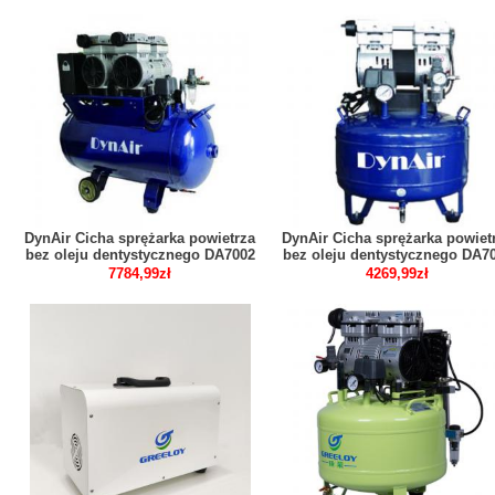
DynAir Cicha sprężarka powietrza
DynAir Cicha sprężarka powiet
bez oleju dentystycznego DA7002
bez oleju dentystycznego DA7
CE
7784,99zł
4269,99zł