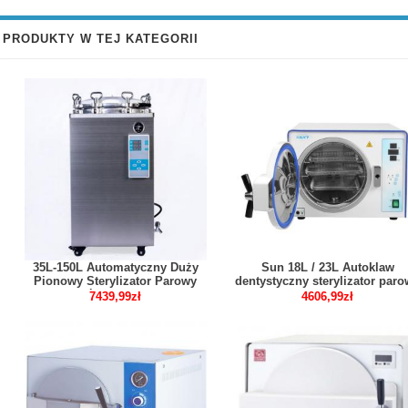
PRODUKTY W TEJ KATEGORII
35L-150L Automatyczny Duży
Sun 18L / 23L Autoklaw
Pionowy Sterylizator Parowy
dentystyczny sterylizator par
Wysokociśnieniowy Autoklaw
klasy N wysoka temperatura 
7439,99zł
4606,99zł
wysokie ciśnienie