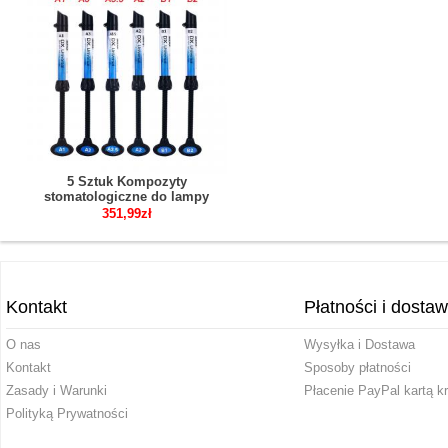
5 Sztuk Kompozyty
stomatologiczne do lampy
polimeryzacyjne A1 A2 A3 A3.5 B1
351,99zł
B2
Kontakt
Płatności i dosta
O nas
Wysyłka i Dostawa
Kontakt
Sposoby płatności
Zasady i Warunki
Płacenie PayPal kartą k
Polityką Prywatności