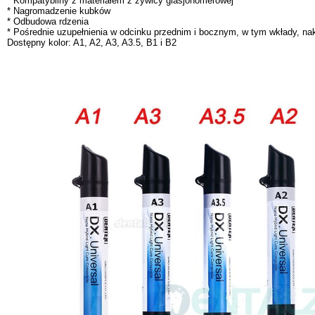
* Kompatybilny z materiałem z żywicy glasjonomerowej
* Nagromadzenie kubków
* Odbudowa rdzenia
* Pośrednie uzupełnienia w odcinku przednim i bocznym, w tym wkłady, nakł
Dostępny kolor: A1, A2, A3, A3.5, B1 i B2