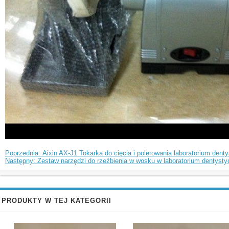
Poprzednia: Aixin AX-J1 Tokarka do cięcia i polerowania laboratorium dent
Następny: Zestaw narzędzi do rzeźbienia w wosku w laboratorium dentysty
PRODUKTY W TEJ KATEGORII