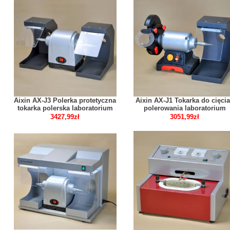
Aixin AX-J3 Polerka protetyczna
Aixin AX-J1 Tokarka do cięcia
tokarka polerska laboratorium
polerowania laboratorium
dentystycznego
dentystycznego
3427,99zł
3051,99zł