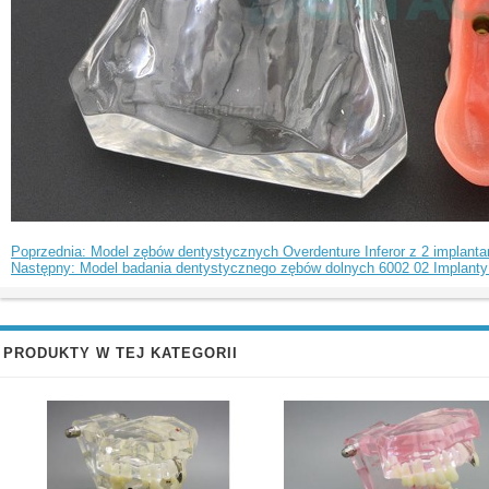
Poprzednia: Model zębów dentystycznych Overdenture Inferor z 2 implant
Następny: Model badania dentystycznego zębów dolnych 6002 02 Implanty O
PRODUKTY W TEJ KATEGORII