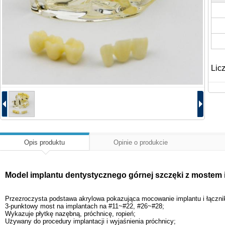
Lic
Opis produktu
Opinie o produkcie
Model implantu dentystycznego górnej szczęki z mostem i
Przezroczysta podstawa akrylowa pokazująca mocowanie implantu i łączni
3-punktowy most na implantach na #11~#22, #26~#28;
Wykazuje płytkę nazębną, próchnicę, ropień;
Używany do procedury implantacji i wyjaśnienia próchnicy;