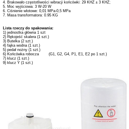
4. Brakowało częstotliwości wibracji końcówki: 29 KHZ ± 3 KHZ;
5. Moc wyjściowa: 3 W-20 W
6. Ciśnienie wlotowe: 0,01 MPa-0,5 MPa
7. Masa transformatora: 0.95 KG
Lista rzeczy do spakowania:
1) jednostka główna 1 szt
2) Rękojeść skalera (1 szt.)
3) Butelka (2 szt.)
4) fajka wodna (1 szt.)
5) pedał nożny (1 szt.)
6) Końcówka robocza (G1, G2, G4, P1, E1, E2 po 1 szt.)
7) klucz (1 szt.)
9) klucz Y (1 szt.)