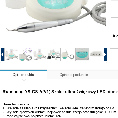
Lic
Opis produktu
Opinie o produkcie
Runsheng YS-CS-A(V1) Skaler ultradźwiękowy LED stomat
Dane techniczne:
1. Wejście zasilania (z urządzeniami wejściowymi transformatora):-220 V 
2. Wyjście głównych wibracji najnowocześniejszego przesunięcia: ≤100um.
3. Moc wyjściowa półprzesunięta: <2N