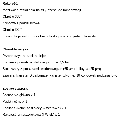
Rękojeść:
Możliwość rozłożenia na trzy części do konserwacji
Obrót o 360°
Końcówka poddziąsłowa:
Obrót o 360°
Konstrukcja wylotu: trzy kierunki dla proszku i jeden dla wody.
Charakterystyka:
Przezroczysta butelka i lejek
Ciśnienie powietrza wlotowego: 5,5 – 7,5 bar
Stosowany z proszkami: wodorowęglan (65 μm) i glicyna (25 μm)
Zawiera: kanister Bicarbonate, kanister Glycine, 10 końcówek poddziąsłowy
Zestaw zawiera:
Jednostka główna x 1
Pedał nożny x 1
Zasilacz (kabel zasilający w zestawie) x 1
Rękojeść ultradźwiękowa (HW-5L) x 1