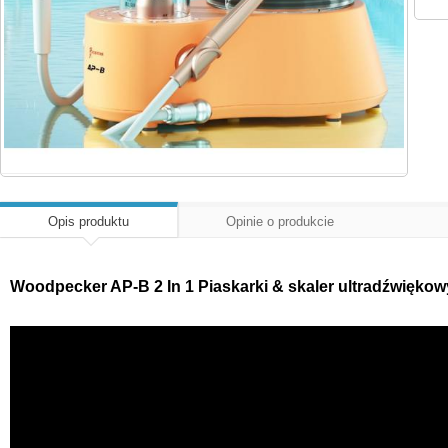
Opis produktu
Opinie o produkcie
Woodpecker AP-B 2 In 1 Piaskarki & skaler ultradźwięko