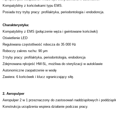
Kompatybilny z końcówkami typu EMS.
Posiada trzy tryby pracy: profilaktyka, periodontologia i endodoncja.
Charakterystyka:
Kompatybilny z EMS (połączenie węża i gwintowane końcówki)
Oświetlenie LED
Regulowana częstotliwość robocza do 35 000 Hz
Roboczy zakres ruchu: 90 μm
3 tryby pracy: profilaktyka, periodontologia, endodoncja
Zdejmowana rękojeść HW-5L, możliwa do sterylizacji w autoklawie
Autonomiczne zaopatrzenie w wodę
Zawiera: 6 końcówek i klucz ograniczający siłę.
2. Aeropulper
Aeropulper 2 w 1 przeznaczony do zastosowań naddziąsłowych i poddziąs
Konstrukcja urządzenia wspiera działanie podczas pracy.