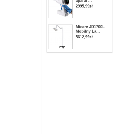
aparat ...
2995,99zł
Micare JD1700L
Mobilny La...
5612,99zł