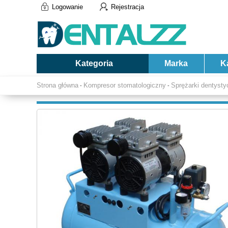
Logowanie
Rejestracja
Kategoria
Marka
K
Strona główna
Kompresor stomatologiczny
Sprężarki dentyst
-
-