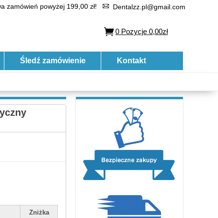
 zamówień powyżej 199,00 zł!
Dentalzz.pl@gmail.com
0
Pozycje
0,00zł
Śledź zamówienie
Kontakt
tyczny
Zniżka