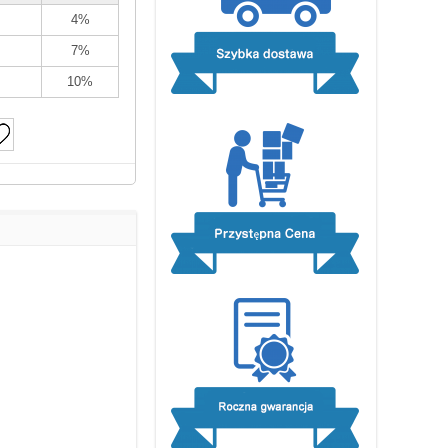
4%
7%
10%