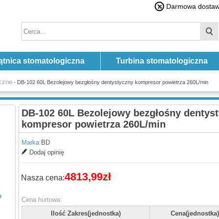
Darmowa dostawa
ątnica stomatologiczna
Turbina stomatologiczna
yczne
- DB-102 60L Bezolejowy bezgłośny dentystyczny kompresor powietrza 260L/min
DB-102 60L Bezolejowy bezgłośny dentys
kompresor powietrza 260L/min
Marka:
BD
Dodaj opinię
4813,99zł
Nasza cena:
Cena hurtowa:
Ilość Zakres(jednostka)
Cena(jednostka)