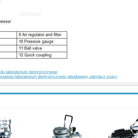
y do laboratorium dentystycznego
erowania laboratorium dentystycznego wbudowany odpylacz ssący