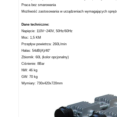
Praca bez smarowania
Możliwość zastosowania w urządzeniach wymagających sprężo
Dane techniczne:
Napięcie: 110V~240V, 50Hz/60Hz
Moc: 1,5 KM
Przepływ powietrza: 260L/min
Hałas: 54dB(A)/40”
Zbiornik: 60L (kolor opcjonalny)
Ciśnienie: 8Bar
NW: 46 kg
GW: 70 kg
Wymiary: 730x420x720mm