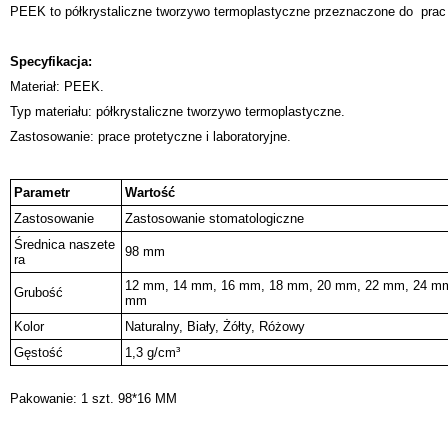
PEEK to półkrystaliczne tworzywo termoplastyczne przeznaczone do prac p
Specyfikacja:
Materiał: PEEK.
Typ materiału: półkrystaliczne tworzywo termoplastyczne.
Zastosowanie: prace protetyczne i laboratoryjne.
Parametr
Wartość
Zastosowanie
Zastosowanie stomatologiczne
Średnica naszete
98 mm
ra
12 mm, 14 mm, 16 mm, 18 mm, 20 mm, 22 mm, 24 mm
Grubość
mm
Kolor
Naturalny, Biały, Żółty, Różowy
Gęstość
1,3 g/cm³
Pakowanie: 1 szt. 98*16 MM