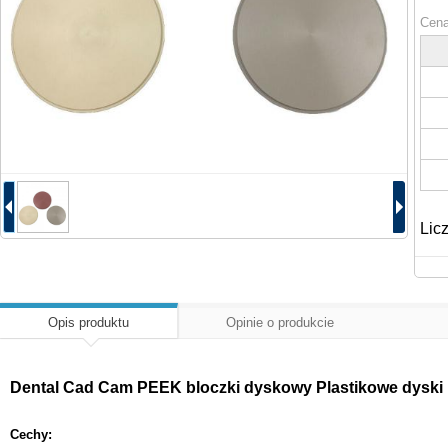
Cena
Lic
Opis produktu
Opinie o produkcie
Dental Cad Cam PEEK bloczki dyskowy Plastikowe dyski 
Cechy: