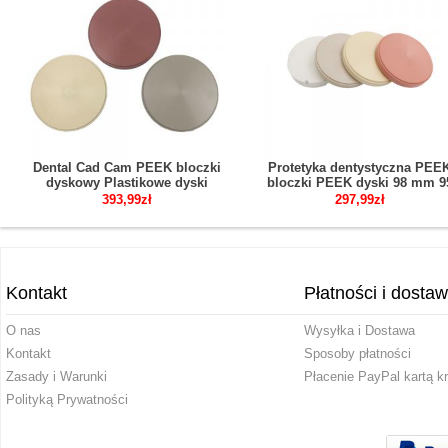
Dental Cad Cam PEEK bloczki
Protetyka dentystyczna PEE
dyskowy Plastikowe dyski
bloczki PEEK dyski 98 mm 9
materiały do laboratorium
mm 12/14/16/18/20 mm
393,99zł
297,99zł
dentystycznego
Kontakt
Płatności i dosta
O nas
Wysyłka i Dostawa
Kontakt
Sposoby płatności
Zasady i Warunki
Płacenie PayPal kartą k
Polityką Prywatności