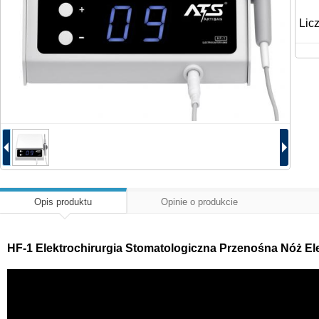
Lic
Opis produktu
Opinie o produkcie
HF-1 Elektrochirurgia Stomatologiczna Przenośna Nóż El