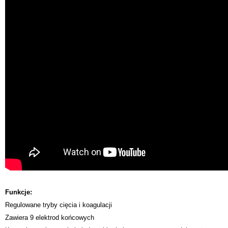
Funkcje:
Regulowane tryby cięcia i koagulacji
Zawiera 9 elektrod końcowych