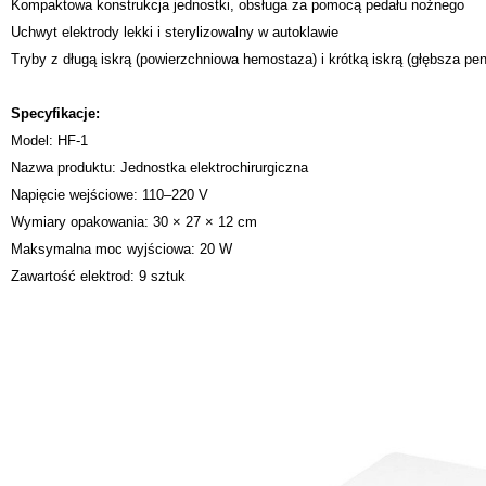
Kompaktowa konstrukcja jednostki, obsługa za pomocą pedału nożnego
Uchwyt elektrody lekki i sterylizowalny w autoklawie
Tryby z długą iskrą (powierzchniowa hemostaza) i krótką iskrą (głębsza pen
Specyfikacje:
Model: HF‑1
Nazwa produktu: Jednostka elektrochirurgiczna
Napięcie wejściowe: 110–220 V
Wymiary opakowania: 30 × 27 × 12 cm
Maksymalna moc wyjściowa: 20 W
Zawartość elektrod: 9 sztuk