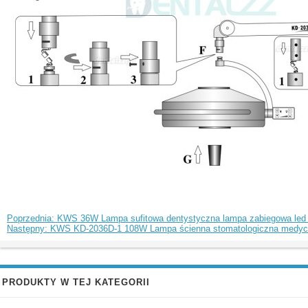
Poprzednia: KWS 36W Lampa sufitowa dentystyczna lampa zabiegowa led
Następny: KWS KD-2036D-1 108W Lampa ścienna stomatologiczna medyczn
PRODUKTY W TEJ KATEGORII