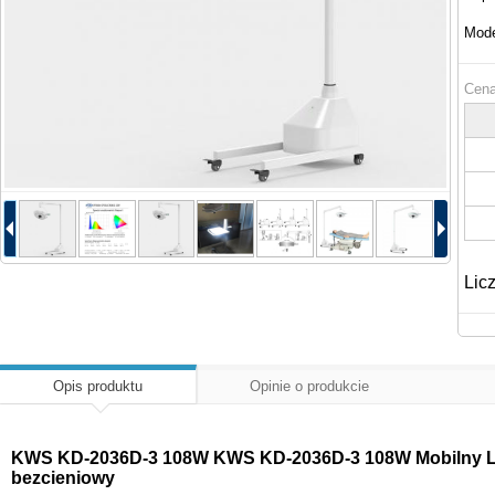
Mode
Cena
Lic
Opis produktu
Opinie o produkcie
KWS KD-2036D-3 108W KWS KD-2036D-3 108W Mobilny L
bezcieniowy