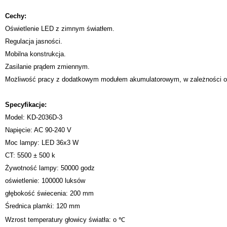
Cechy:
Oświetlenie LED z zimnym światłem.
Regulacja jasności.
Mobilna konstrukcja.
Zasilanie prądem zmiennym.
Możliwość pracy z dodatkowym modułem akumulatorowym, w zależności o
Specyfikacje:
Model: KD-2036D-3
Napięcie: AC 90-240 V
Moc lampy: LED 36x3 W
CT: 5500 ± 500 k
Żywotność lampy: 50000 godz
oświetlenie: 100000 luksów
głębokość świecenia: 200 mm
Średnica plamki: 120 mm
Wzrost temperatury głowicy światła: o ℃