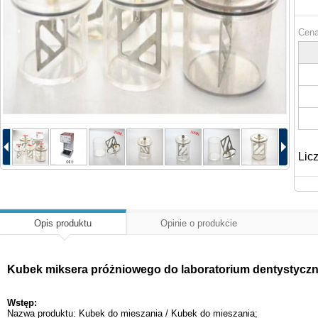
Cena
Lic
Opis produktu
Opinie o produkcie
Kubek miksera próżniowego do laboratorium dentystycz
Wstęp:
Nazwa produktu: Kubek do mieszania / Kubek do mieszania;