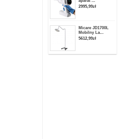
aparat ...
2995,99zł
Micare JD1700L
Mobilny La...
5612,99zł