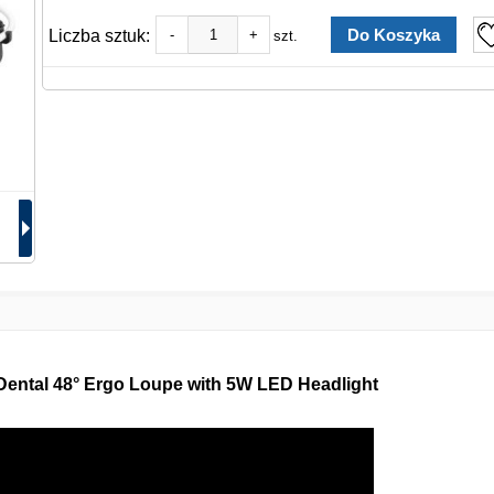
Liczba sztuk:
-
+
szt.
Dental 48° Ergo Loupe with 5W LED Headlight