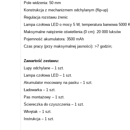
Pole widzenia: 50 mm
Konstrukcja z mechanizmem odchylanym (flip-up)
Regulacja rozstawu źrenic
Lampa czołowa LED o mocy 5 W, temperatura barwowa 5000 
Maksymalne natężenie oświetlenia (0 cm): 20 000 luksów
Pojemność akumulatora: 3500 mAh
Czas pracy (przy maksymalnej jasności): >7 godzin;
Zawartość zestawu:
Lupy odchylane – 1 szt.
Lampa czołowa LED – 1 szt.
Akumulator mocowany na pasku – 1 szt.
Ładowarka – 1 szt.
Pas montażowy – 1 szt.
Ściereczka do czyszczenia – 1 szt.
Wkrętak – 1 szt.
Instrukcja – 1 szt.