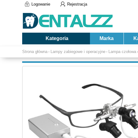
Logowanie
Rejestracja
Kategoria
Marka
K
Strona główna
Lampy zabiegowe i operacyjne
Lampa czołowa 
-
-