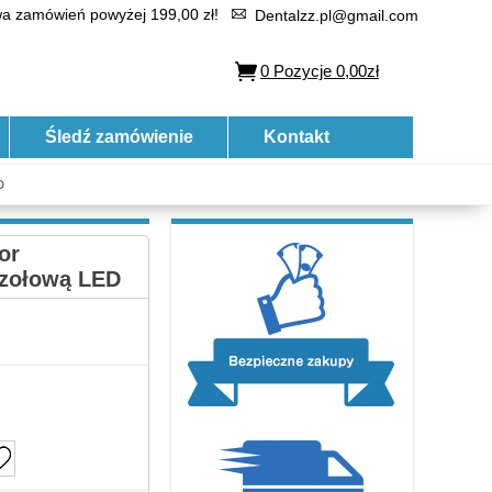
 zamówień powyżej 199,00 zł!
Dentalzz.pl@gmail.com
0
Pozycje
0,00zł
Śledź zamówienie
Kontakt
D
or
czołową LED