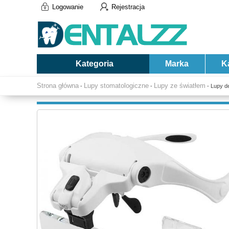
Logowanie
Rejestracja
Kategoria
Marka
K
Strona główna
Lupy stomatologiczne
Lupy ze światłem
-
-
- Lupy d