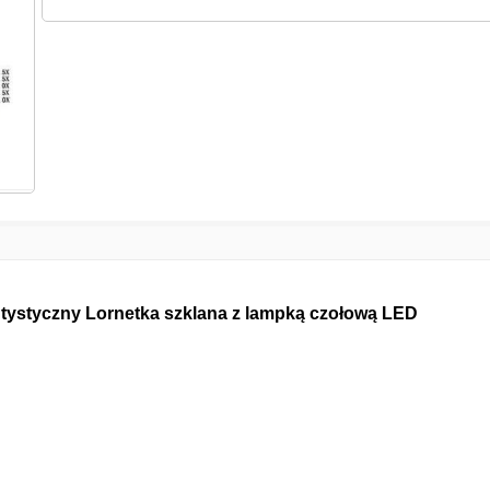
ntystyczny Lornetka szklana z lampką czołową LED