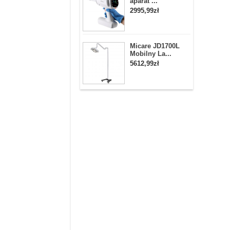
aparat ...
2995,99zł
Micare JD1700L
Mobilny La...
5612,99zł