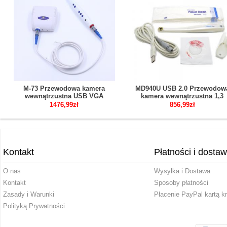
M-73 Przewodowa kamera
MD940U USB 2.0 Przewodow
wewnątrzustna USB VGA
kamera wewnątrzustna 1,3
megapiksela 1/4 CMOS
1476,99zł
856,99zł
Kontakt
Płatności i dosta
O nas
Wysyłka i Dostawa
Kontakt
Sposoby płatności
Zasady i Warunki
Płacenie PayPal kartą k
Polityką Prywatności