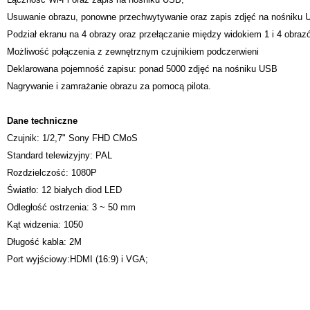
Usuwanie obrazu, ponowne przechwytywanie oraz zapis zdjęć na nośniku
Podział ekranu na 4 obrazy oraz przełączanie między widokiem 1 i 4 obraz
Możliwość połączenia z zewnętrznym czujnikiem podczerwieni
Deklarowana pojemność zapisu: ponad 5000 zdjęć na nośniku USB
Nagrywanie i zamrażanie obrazu za pomocą pilota.
Dane techniczne
Czujnik: 1/2,7" Sony FHD CMoS
Standard telewizyjny: PAL
Rozdzielczość: 1080P
Światło: 12 białych diod LED
Odległość ostrzenia: 3 ~ 50 mm
Kąt widzenia: 1050
Długość kabla: 2M
Port wyjściowy:HDMI (16:9) i VGA;