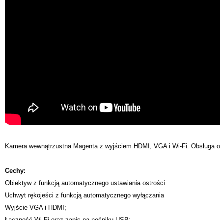
Kamera wewnątrzustna Magenta z wyjściem HDMI, VGA i Wi-Fi. Obsługa ob
Cechy:
Obiektyw z funkcją automatycznego ustawiania ostrości
Uchwyt rękojeści z funkcją automatycznego wyłączania
Wyjście VGA i HDMI;
Łączność Wi-Fi oraz zapis na nośniku USB;