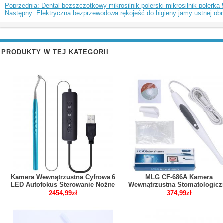
Poprzednia: Dental bezszczotkowy mikrosilnik polerski mikrosilnik polerka 
Następny: Elektryczna bezprzewodowa rękojeść do higieny jamy ustnej obr
PRODUKTY W TEJ KATEGORII
Kamera Wewnątrzustna Cyfrowa 6
MLG CF-686A Kamera
LED Autofokus Sterowanie Nożne
Wewnątrzustna Stomatologicz
USB 1/4 CMOS 6 LED 1.3 M
2454,99zł
374,99zł