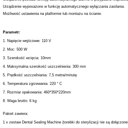
Urządzenie wyposażono w funkcję automatycznego wyłączania zasilania.
Możliwość ustawienia na platformie lub montażu na ścianie.
Parametr:
1. Napięcie wejściowe: 110 V
2. Moc: 500 W
3. Szerokość wcięcia: 10mm
4. Maksymalna szerokość uszczelnienia: 300 mm
5. Prędkość uszczelniania: 7,5 metra/minutę
6. Temperatura zgrzewania: 220 ° C
7. Rozmiar opakowania: 460*350*220mm
8. Waga brutto: 6 kg
Pakiet zawiera:
1 x zestaw Dental Sealing Machine (torebki do sterylizacji nie są dołączone