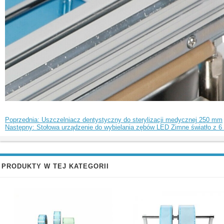
Poprzednia: Uszczelniacz dentystyczny do sterylizacji medycznej 250 mm
Następny: Stołowa urządzenie do wybielania zębów LED Zimne światło z 6 
PRODUKTY W TEJ KATEGORII