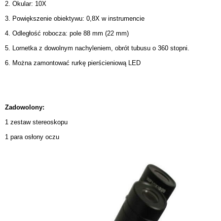
2. Okular: 10X
3. Powiększenie obiektywu: 0,8X w instrumencie
4. Odległość robocza: pole 88 mm (22 mm)
5. Lornetka z dowolnym nachyleniem, obrót tubusu o 360 stopni.
6. Można zamontować rurkę pierścieniową LED
Zadowolony:
1 zestaw stereoskopu
1 para osłony oczu