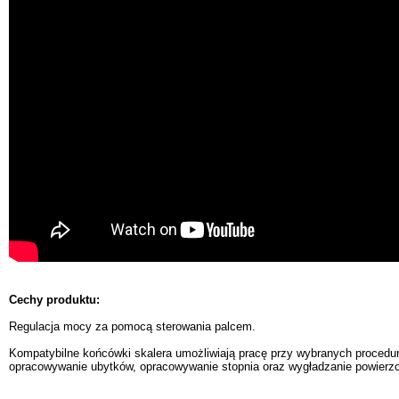
Cechy produktu:
Regulacja mocy za pomocą sterowania palcem.
Kompatybilne końcówki skalera umożliwiają pracę przy wybranych procedur
opracowywanie ubytków, opracowywanie stopnia oraz wygładzanie powierzc