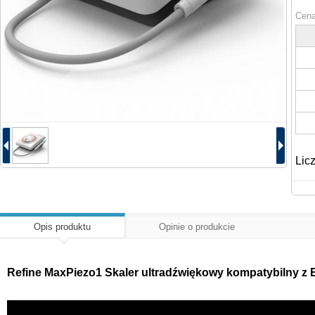
Cena
Lic
Opis produktu
Opinie o produkcie
Refine MaxPiezo1 Skaler ultradźwiękowy kompatybilny z