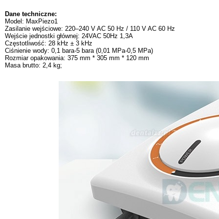
Dane techniczne:
Model: MaxPiezo1
Zasilanie wejściowe: 220–240 V AC 50 Hz / 110 V AC 60 Hz
Wejście jednostki głównej: 24VAC 50Hz 1,3A
Częstotliwość: 28 kHz ± 3 kHz
Ciśnienie wody: 0,1 bara-5 bara (0,01 MPa-0,5 MPa)
Rozmiar opakowania: 375 mm * 305 mm * 120 mm
Masa brutto: 2,4 kg;