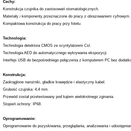
Cechy:
Konstrukcja czujnika do zastosowań stomatologicznych.
Materiały i komponenty przeznaczone do pracy z obrazowaniem cyfrowym.
Kompaktowa konstrukcja do pracy przy fotelu.
Technologia:
Technologia detektora CMOS ze scyntylatorem CsI.
Technologia AED do automatycznego wykrywania ekspozycji.
Interfejs USB do bezpośredniego połączenia z komputerem PC bez dodatk
Konstrukcja:
Zaokrąglone narożniki, gładkie krawędzie i elastyczny kabel.
Grubość czujnika: 4,4 mm.
Przewód został przetestowany pod kątem wielokrotnego zginania.
Stopień ochrony: IP68.
Oprogramowanie:
Oprogramowanie do pozyskiwania, przeglądania, analizowania i udostępnia