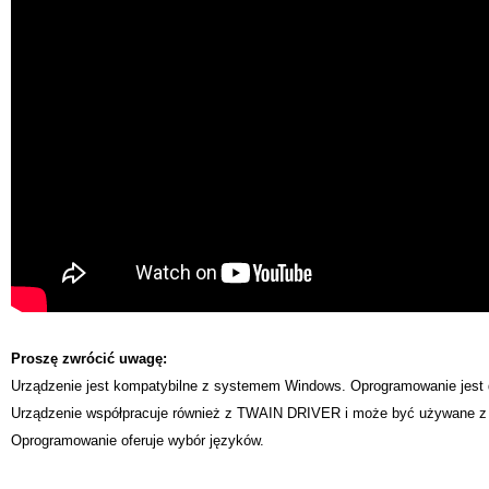
Proszę zwrócić uwagę:
Urządzenie jest kompatybilne z systemem Windows. Oprogramowanie jest d
Urządzenie współpracuje również z TWAIN DRIVER i może być używane z o
Oprogramowanie oferuje wybór języków.