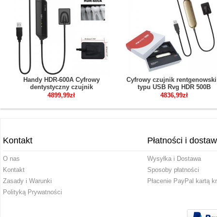
Handy HDR-600A Cyfrowy
Cyfrowy czujnik rentgenowski
dentystyczny czujnik
typu USB Rvg HDR 500B
rentgenowski wewnątrzustny
4899,99zł
4836,99zł
system obrazowania
rentgenowskiego
Kontakt
Płatności i dosta
O nas
Wysyłka i Dostawa
Kontakt
Sposoby płatności
Zasady i Warunki
Płacenie PayPal kartą k
Polityką Prywatności