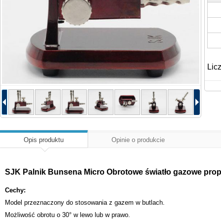
Lic
Opis produktu
Opinie o produkcie
SJK Palnik Bunsena Micro Obrotowe światło gazowe pr
Cechy:
Model przeznaczony do stosowania z gazem w butlach.
Możliwość obrotu o 30° w lewo lub w prawo.