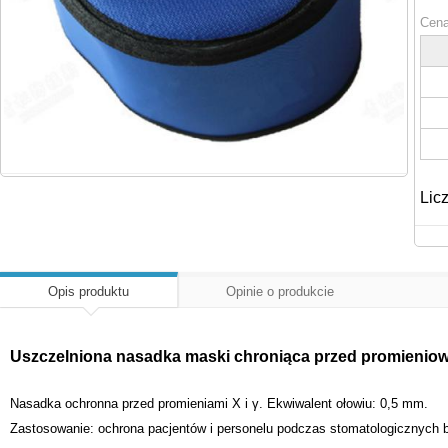
Cena
Lic
Opis produktu
Opinie o produkcie
Uszczelniona nasadka maski chroniąca przed promieni
Nasadka ochronna przed promieniami X i γ. Ekwiwalent ołowiu: 0,5 mm.
Zastosowanie: ochrona pacjentów i personelu podczas stomatologicznych 