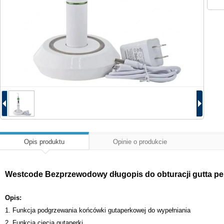
Opis produktu
Opinie o produkcie
Westcode Bezprzewodowy długopis do obturacji gutta p
Opis:
1. Funkcja podgrzewania końcówki gutaperkowej do wypełniania
2. Funkcja cięcia gutaperki