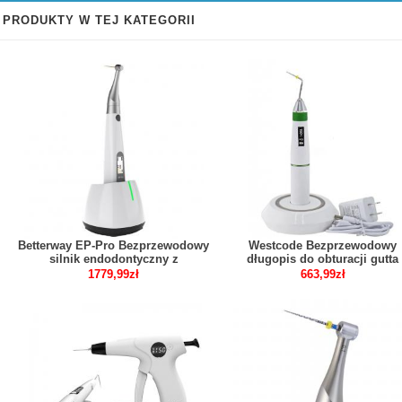
PRODUKTY W TEJ KATEGORII
Betterway EP-Pro Bezprzewodowy
Westcode Bezprzewodowy
silnik endodontyczny z
długopis do obturacji gutta
lokalizatorem wierzchołka
percha podgrzewany długopi
1779,99zł
663,99zł
endodontyczny