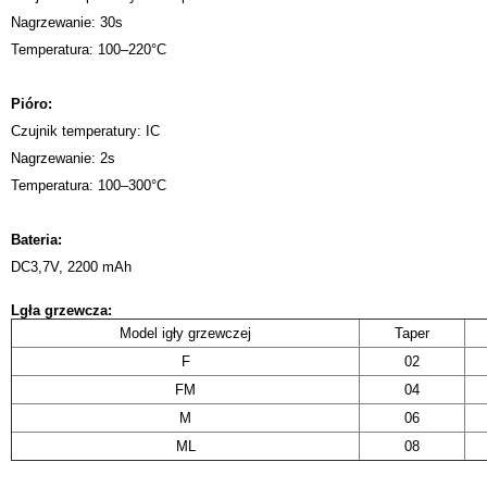
Nagrzewanie: 30s
Temperatura: 100–220°C
Pióro:
Czujnik temperatury: IC
Nagrzewanie: 2s
Temperatura: 100–300°C
Bateria:
DC3,7V, 2200 mAh
Lgła grzewcza:
Model igły grzewczej
Taper
F
02
FM
04
M
06
ML
08