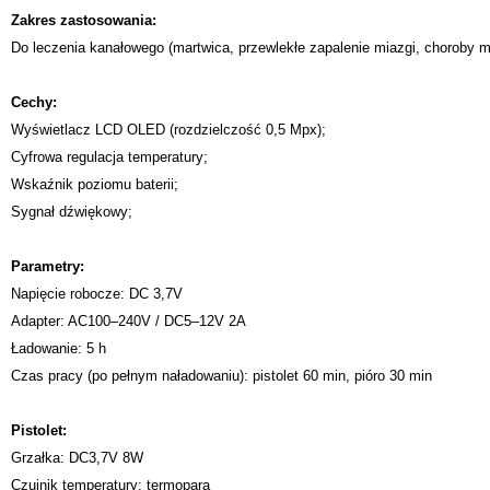
Zakres zastosowania:
Do leczenia kanałowego (martwica, przewlekłe zapalenie miazgi, choroby 
Cechy:
Wyświetlacz LCD OLED (rozdzielczość 0,5 Mpx);
Cyfrowa regulacja temperatury;
Wskaźnik poziomu baterii;
Sygnał dźwiękowy;
Parametry:
Napięcie robocze: DC 3,7V
Adapter: AC100–240V / DC5–12V 2A
Ładowanie: 5 h
Czas pracy (po pełnym naładowaniu): pistolet 60 min, pióro 30 min
Pistolet:
Grzałka: DC3,7V 8W
Czujnik temperatury: termopara