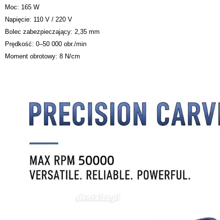
Moc: 165 W
Napięcie: 110 V / 220 V
Bolec zabezpieczający: 2,35 mm
Prędkość: 0–50 000 obr./min
Moment obrotowy: 8 N/cm