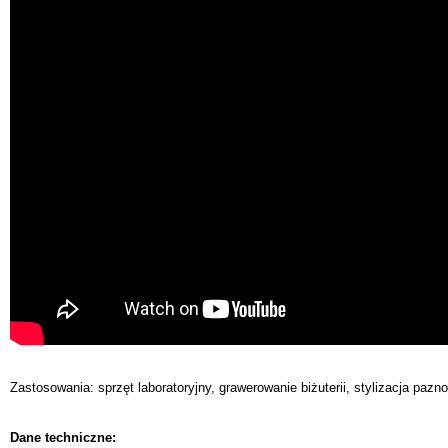
Zastosowania: sprzęt laboratoryjny, grawerowanie biżuterii, stylizacja pazno
Dane techniczne: